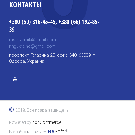
КОНТАКТЫ
+380 (50) 316-45-45, +380 (66) 192-85-
39
msmvernik@gmail.com
ringukraine@gmail.com
проспект Гагарина 25, офис 340, 65039, г.
Одесса, Украина
©
2018. Все права защищены.
Powered by
nopCommerce
®
Be
Soft
Разработка сайта
—