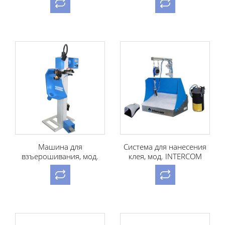
Машина для
Система для нанесения
взъерошивания, мод.
клея, мод. INTERCOM
LEIBROCK SKA 1
I388