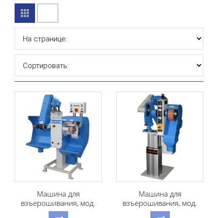
Машина для
Машина для
взъерошивания, мод.
взъерошивания, мод.
LEIBROCK RW 3 O
LEIBROCK RW2G