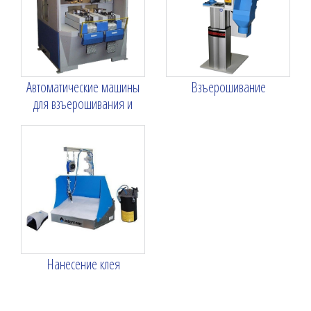
Автоматические машины
Взъерошивание
для взъерошивания и
нанесения клея
Нанесение клея