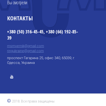
Вы смотрели
КОНТАКТЫ
+380 (50) 316-45-45, +380 (66) 192-85-
39
msmvernik@gmail.com
ringukraine@gmail.com
проспект Гагарина 25, офис 340, 65039, г.
Одесса, Украина
©
2018. Все права защищены.