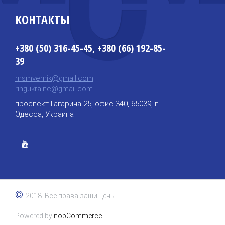
КОНТАКТЫ
+380 (50) 316-45-45, +380 (66) 192-85-
39
msmvernik@gmail.com
ringukraine@gmail.com
проспект Гагарина 25, офис 340, 65039, г.
Одесса, Украина
©
2018. Все права защищены.
Powered by
nopCommerce