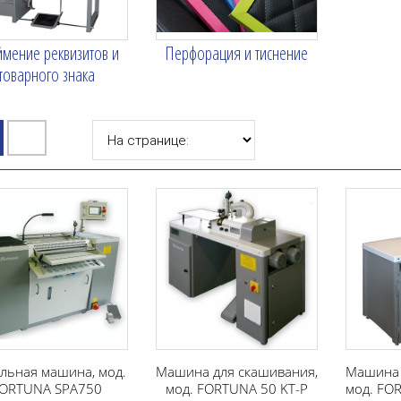
ймение реквизитов и
Перфорация и тиснение
товарного знака
льная машина, мод.
Машина для скашивания,
Машина 
ORTUNA SPA750
мод. FORTUNA 50 KT-P
мод. FO