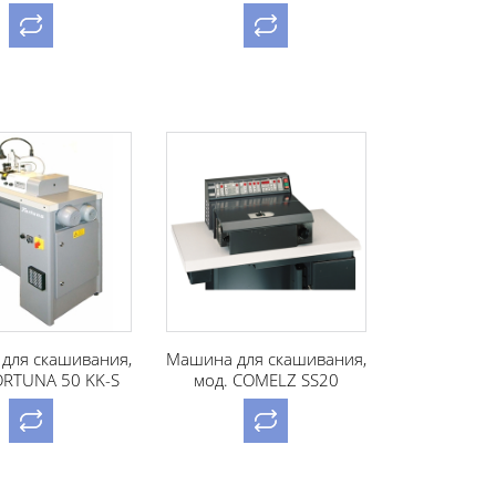
для скашивания,
Машина для скашивания,
ORTUNA 50 KK-S
мод. COMELZ SS20