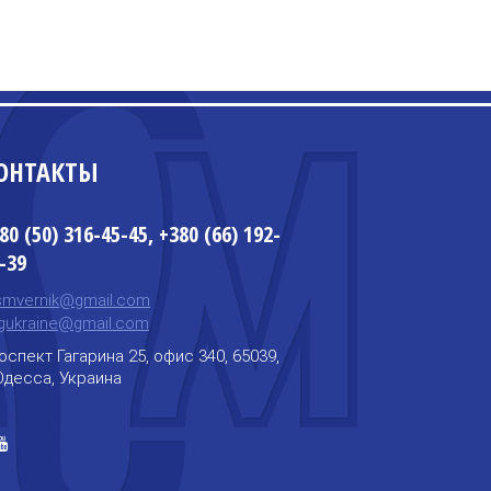
ОНТАКТЫ
80 (50) 316-45-45, +380 (66) 192-
-39
mvernik@gmail.com
ngukraine@gmail.com
оспект Гагарина 25, офис 340, 65039,
 Одесса, Украина