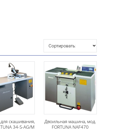
для скашивания,
Двоильная машина, мод.
RTUNA 34-S-AG/M
FORTUNA NAF470