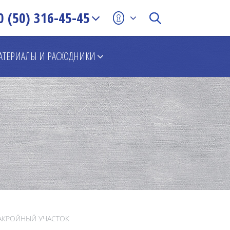
0 (50) 316-45-45
АТЕРИАЛЫ И РАСХОДНИКИ
АКРОЙНЫЙ УЧАСТОК