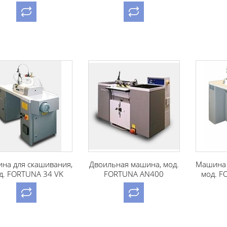
на для скашивания,
Двоильная машина, мод.
Машина 
д. FORTUNA 34 VK
FORTUNA AN400
мод. F