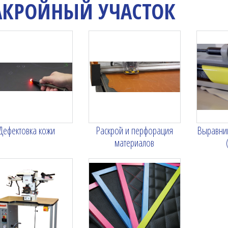
АКРОЙНЫЙ УЧАСТОК
Дефектовка кожи
Раскрой и перфорация
Выравни
материалов