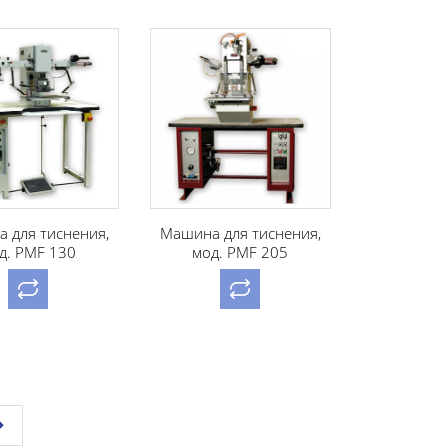
 для тиснения,
Машина для тиснения,
д. PMF 130
мод. PMF 205