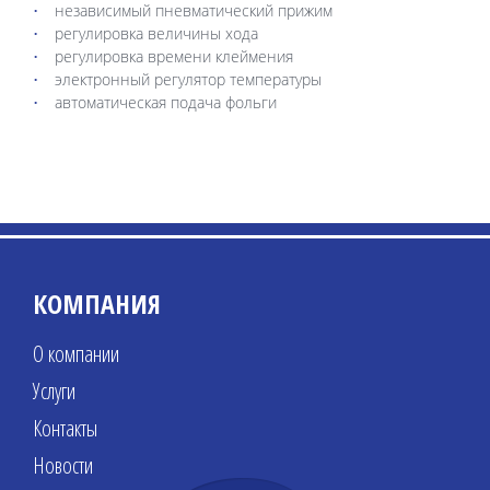
независимый пневматический прижим
регулировка величины хода
регулировка времени клеймения
электронный регулятор температуры
автоматическая подача фольги
КОМПАНИЯ
О компании
Услуги
Контакты
Новости