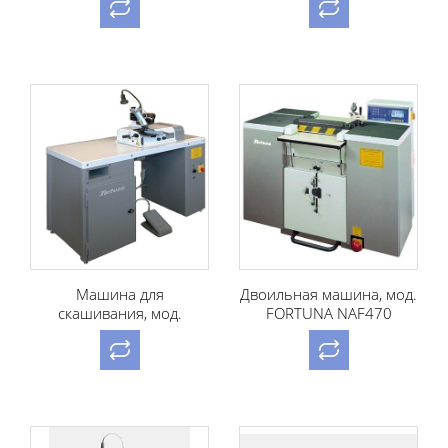
Машина для
Двоильная машина, мод.
скашивания, мод.
FORTUNA NAF470
FORTUNA 34-S-AG/M