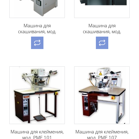
Машина для
Машина для
скашивания, мод.
скашивания, мод.
FORTUNA 50 KK-S
COMELZ SS20
Машина для клеймения,
Машина для клеймения,
мод. PMF 101
мод. PMF 107