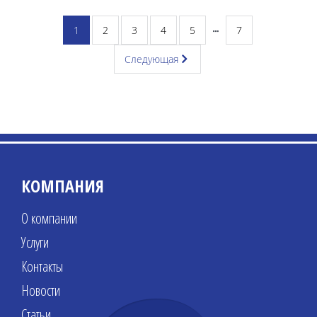
1
2
3
4
5
7
Следующая
КОМПАНИЯ
О компании
Услуги
Контакты
Новости
Статьи