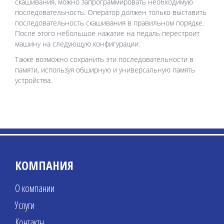
скашивания, можно запрограммировать необходимую
последовательность. Оператор должен только выставить
последовательность скашивания в правильном порядке.
После этого небольшое нажатие на педаль перестроит
машину на следующую конфигурации.
Также возможно сохранить эти последовательности в
памяти, используя обширную и универсальную память
устройства.
КОМПАНИЯ
О компании
Услуги
Контакты