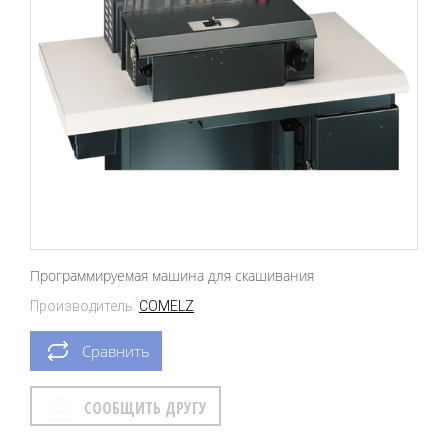
Программируемая машина для скашивания
Производитель:
COMELZ
Сравнить
СООБЩИТЬ ДРУГУ