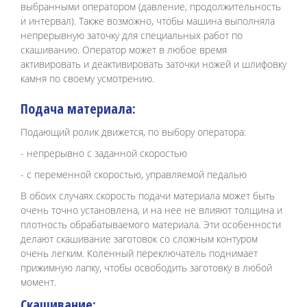
выбранными оператором (давление, продолжительность
и интервал). Также возможно, чтобы машина выполняла
непрерывную заточку для специальных работ по
скашиванию. Оператор может в любое время
активировать и деактивировать заточки ножей и шлифовку
камня по своему усмотрению.
Подача материала:
Подающий ролик движется, по выбору оператора:
- непрерывно с заданной скоростью
- с переменной скоростью, управляемой педалью
В обоих случаях скорость подачи материала может быть
очень точно установлена, и на нее не влияют толщина и
плотность обрабатываемого материала. Эти особенности
делают скашивание заготовок со сложным контуром
очень легким. Коленный переключатель поднимает
прижимную лапку, чтобы освободить заготовку в любой
момент.
Скашивание: