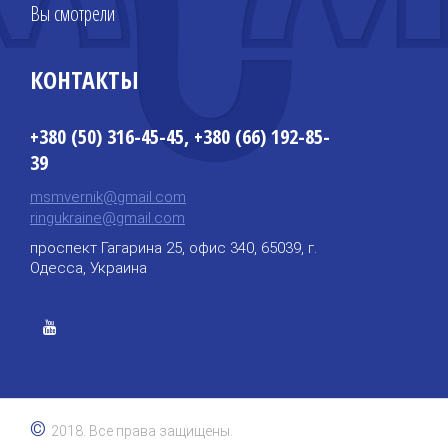
Вы смотрели
КОНТАКТЫ
+380 (50) 316-45-45, +380 (66) 192-85-
39
msmvernik@gmail.com
ringukraine@gmail.com
проспект Гагарина 25, офис 340, 65039, г.
Одесса, Украина
©
2018. Все права защищены.