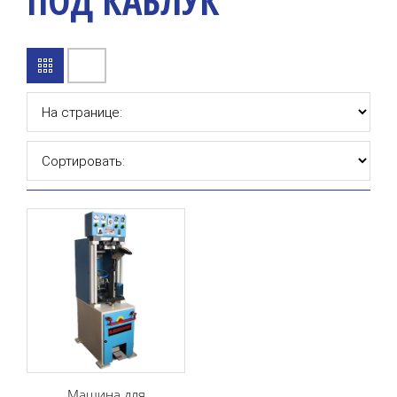
ПОД КАБЛУК
Машина для