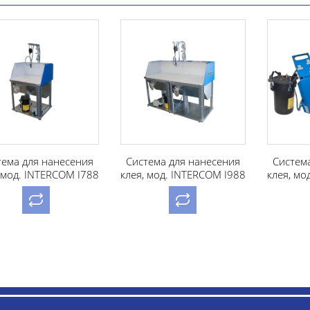
ения
Система для нанесения
Система для нанесени
 I788
клея, мод. INTERCOM I988
клея, мод. INTERCOM I3