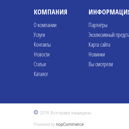
КОМПАНИЯ
ИНФОРМАЦИ
О компании
Партнёры
Услуги
Эксклюзивный предст
Контакты
Карта сайта
Новости
Новинки
Статьи
Вы смотрели
Каталог
©
2018. Все права защищены.
Powered by
nopCommerce