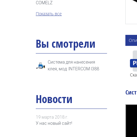
COMELZ
Показать все
Вы смотрели
Опи
Система для нанесения
клея, мод. INTERCOM I388
Ска
Сист
Новости
19 марта 2018 г.
У нас новый сайт!