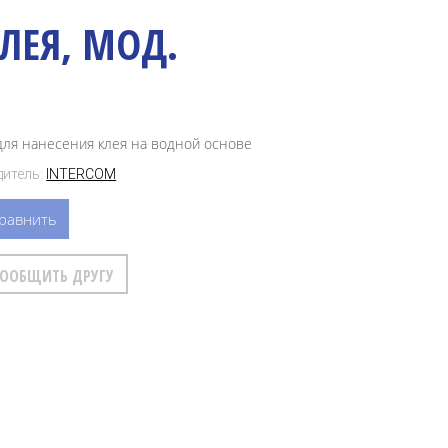
ЛЕЯ, МОД.
для нанесения клея на водной основе
итель:
INTERCOM
равнить
СООБЩИТЬ ДРУГУ