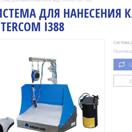
ИСТЕМА ДЛЯ НАНЕСЕНИЯ К
NTERCOM I388
Система 
Производ
С