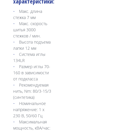
характеристики:
Макс. длина
стежка 7 мм
Макс. скорость
шитья 3000
стежков / мин.
Высота подъема
лапки 12 мм
Система иглы
134LR
Размер иглы 70-
160 в зависимости
от подкласса
Рекомендуемая
нить, Nm: 80/3-15/3
(синтетика)
Номинальное
напряжение: 1 х
230 В, 50/60 Гц
Максимальная
мощность, кВА/час: