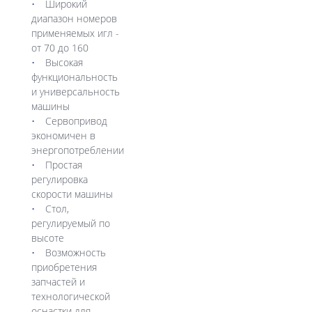
Широкий
диапазон номеров
применяемых игл -
от 70 до 160
Высокая
функциональность
и универсальность
машины
Сервопривод
экономичен в
энергопотреблении
Простая
регулировка
скорости машины
Стол,
регулируемый по
высоте
Возможность
приобретения
запчастей и
технологической
оснастки для