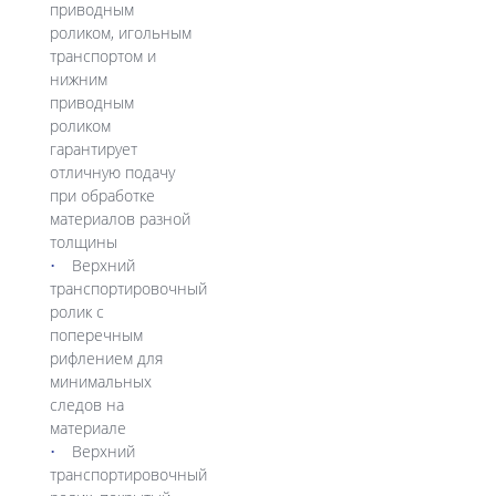
приводным
роликом, игольным
транспортом и
нижним
приводным
роликом
гарантирует
отличную подачу
при обработке
материалов разной
толщины
Верхний
транспортировочный
ролик с
поперечным
рифлением для
минимальных
следов на
материале
Верхний
транспортировочный