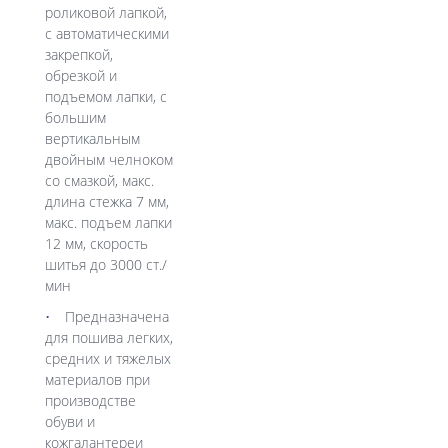
роликовой лапкой,
с автоматическими
закрепкой,
обрезкой и
подъемом лапки, с
большим
вертикальным
двойным челноком
со смазкой, макс.
длина стежка 7 мм,
макс. подъем лапки
12 мм, скорость
шитья до 3000 ст./
мин
Предназначена
для пошива легких,
средних и тяжелых
материалов при
производстве
обуви и
кожгалантереи