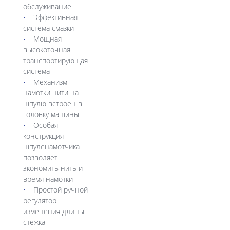
обслуживание
Эффективная
система смазки
Мощная
высокоточная
транспортирующая
система
Механизм
намотки нити на
шпулю встроен в
головку машины
Особая
конструкция
шпуленамотчика
позволяет
экономить нить и
время намотки
Простой ручной
регулятор
изменения длины
стежка