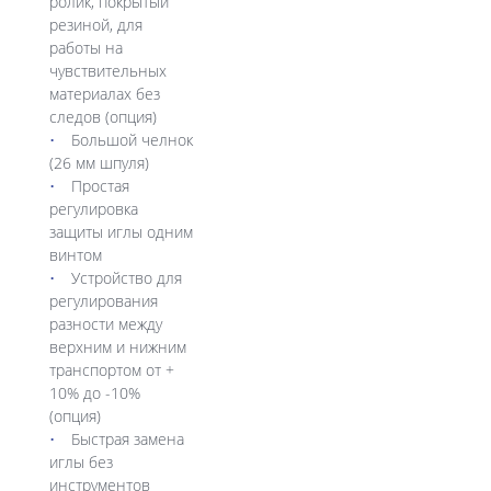
ролик, покрытый
резиной, для
работы на
чувствительных
материалах без
следов (опция)
Большой челнок
(26 мм шпуля)
Простая
регулировка
защиты иглы одним
винтом
Устройство для
регулирования
разности между
верхним и нижним
транспортом от +
10% до -10%
(опция)
Быстрая замена
иглы без
инструментов