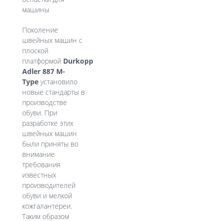
машины
Поколение
швейных машин с
плоской
платформой
Durkopp
Adler 887 M-
Type
установило
новые стандарты в
производстве
обуви. При
разработке этих
швейных машин
были приняты во
внимание
требования
известных
производителей
обуви и мелкой
кожгалантереи.
Таким образом