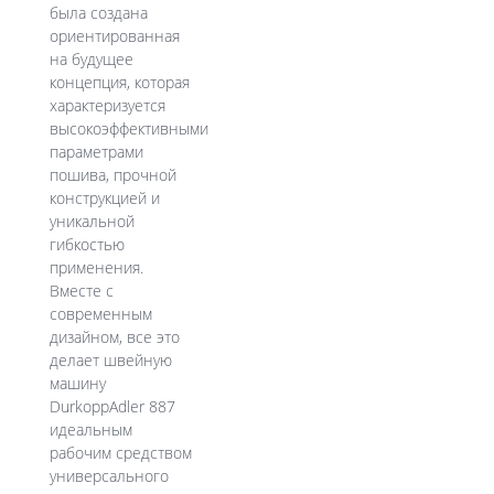
была создана
ориентированная
на будущее
концепция, которая
характеризуется
высокоэффективными
параметрами
пошива, прочной
конструкцией и
уникальной
гибкостью
применения.
Вместе с
современным
дизайном, все это
делает швейную
машину
DurkoppAdler 887
идеальным
рабочим средством
универсального