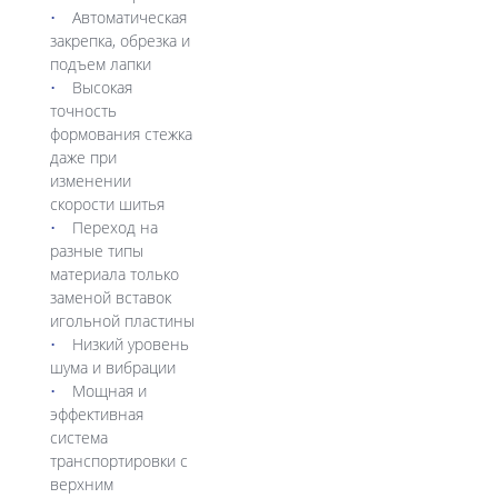
Автоматическая
закрепка, обрезка и
подъем лапки
Высокая
точность
формования стежка
даже при
изменении
скорости шитья
Переход на
разные типы
материала только
заменой вставок
игольной пластины
Низкий уровень
шума и вибрации
Мощная и
эффективная
система
транспортировки с
верхним