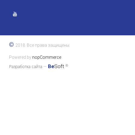
©
2018. Все права защищены.
Powered by
nopCommerce
®
Be
Soft
Разработка сайта
—