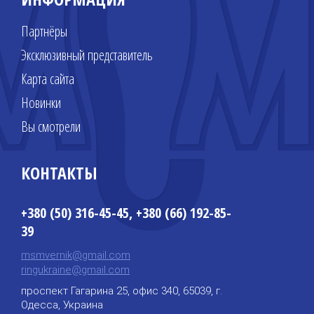
Партнёры
Эксклюзивный представитель
Карта сайта
Новинки
Вы смотрели
КОНТАКТЫ
+380 (50) 316-45-45, +380 (66) 192-85-
39
msmvernik@gmail.com
ringukraine@gmail.com
проспект Гагарина 25, офис 340, 65039, г.
Одесса, Украина