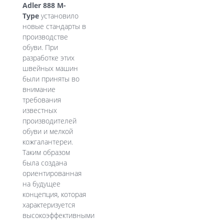
Adler 888 M-
Type
установило
новые стандарты в
производстве
обуви. При
разработке этих
швейных машин
были приняты во
внимание
требования
известных
производителей
обуви и мелкой
кожгалантереи.
Таким образом
была создана
ориентированная
на будущее
концепция, которая
характеризуется
высокоэффективными