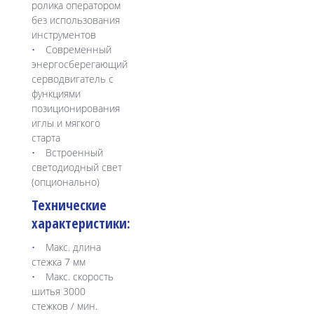
ролика оператором
без использования
инструментов
Современный
энергосберегающий
серводвигатель с
функциями
позиционирования
иглы и мягкого
старта
Встроенный
светодиодный свет
(опционально)
Технические
характеристики:
Макс. длина
стежка 7 мм
Макс. скорость
шитья 3000
стежков / мин.