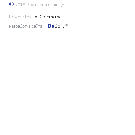
©
2018. Все права защищены.
Powered by
nopCommerce
®
Be
Soft
Разработка сайта
—