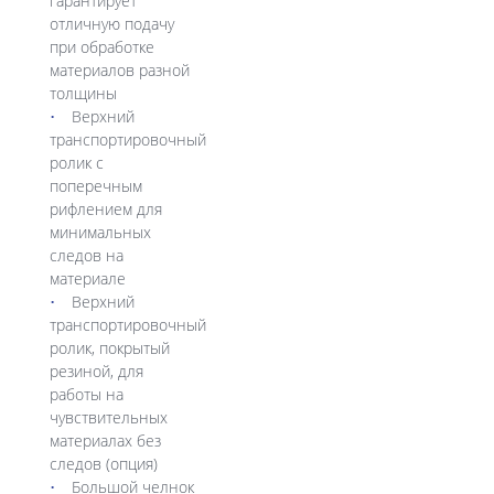
гарантирует
отличную подачу
при обработке
материалов разной
толщины
Верхний
транспортировочный
ролик с
поперечным
рифлением для
минимальных
следов на
материале
Верхний
транспортировочный
ролик, покрытый
резиной, для
работы на
чувствительных
материалах без
следов (опция)
Большой челнок