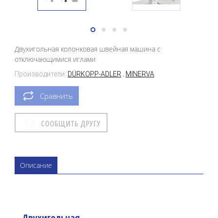
Двухигольная колонковая швейная машина с
отключающимися иглами
Производители:
DÜRKOPP-ADLER
,
MINERVA
Сравнить
СООБЩИТЬ ДРУГУ
Описание
Двухигольная