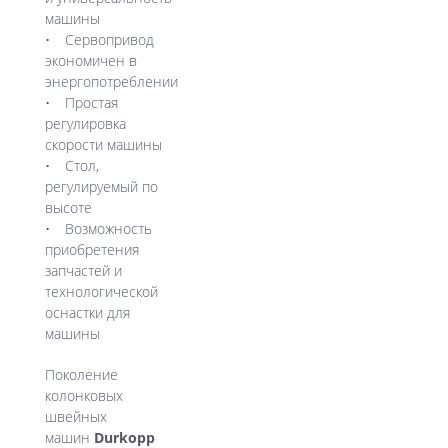
машины
Сервопривод
экономичен в
энергопотреблении
Простая
регулировка
скорости машины
Стол,
регулируемый по
высоте
Возможность
приобретения
запчастей и
технологической
оснастки для
машины
Поколение
колонковых
швейных
машин
Durkopp