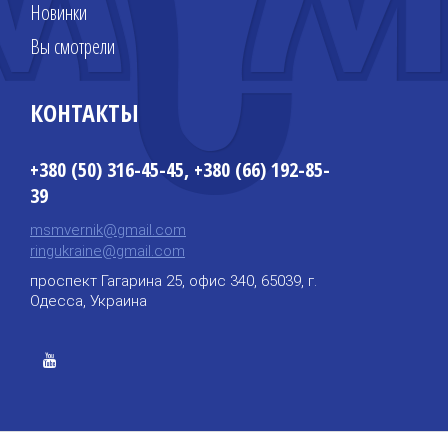
Новинки
Вы смотрели
КОНТАКТЫ
+380 (50) 316-45-45, +380 (66) 192-85-
39
msmvernik@gmail.com
ringukraine@gmail.com
проспект Гагарина 25, офис 340, 65039, г.
Одесса, Украина