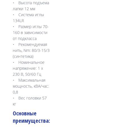
Высота подъема
лапки 12 мм
Система иглы
134LR
Размер иглы 70-
160 в зависимости
от подкласса
Рекомендуемая
нить, Nm: 80/3-15/3
(синтетика)
Номинальное
напряжение: 1 х
230 В, 50/60 Гц
Максимальная
мощность, кВА/час:
0,8
Вес головки 57
кг
Основные
преимущества: