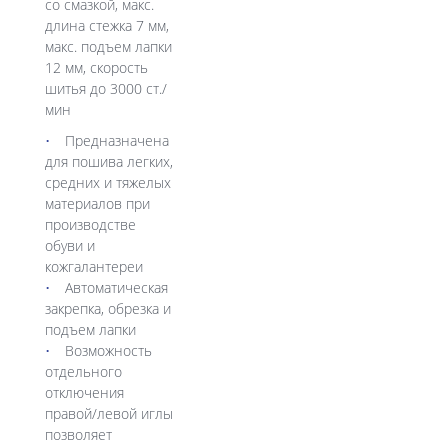
со смазкой, макс.
длина стежка 7 мм,
макс. подъем лапки
12 мм, скорость
шитья до 3000 ст./
мин
Предназначена
для пошива легких,
средних и тяжелых
материалов при
производстве
обуви и
кожгалантереи
Автоматическая
закрепка, обрезка и
подъем лапки
Возможность
отдельного
отключения
правой/левой иглы
позволяет