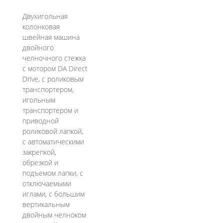
Двухигольная
колонковая
швейная машина
двойного
челночного стежка
c мотором DA Direct
Drive, с роликовым
транспортером,
игольным
транспортером и
приводной
роликовой лапкой,
с автоматическими
закрепкой,
обрезкой и
подъемом лапки, с
отключаемыми
иглами, с большим
вертикальным
двойным челноком