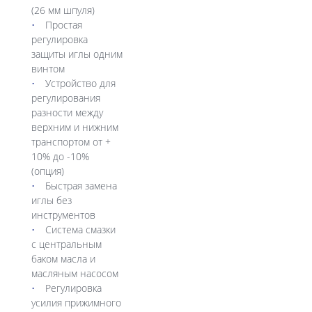
(26 мм шпуля)
Простая
регулировка
защиты иглы одним
винтом
Устройство для
регулирования
разности между
верхним и нижним
транспортом от +
10% до -10%
(опция)
Быстрая замена
иглы без
инструментов
Система смазки
с центральным
баком масла и
масляным насосом
Регулировка
усилия прижимного