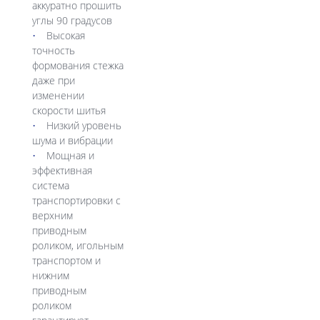
аккуратно прошить
углы 90 градусов
Высокая
точность
формования стежка
даже при
изменении
скорости шитья
Низкий уровень
шума и вибрации
Мощная и
эффективная
система
транспортировки с
верхним
приводным
роликом, игольным
транспортом и
нижним
приводным
роликом