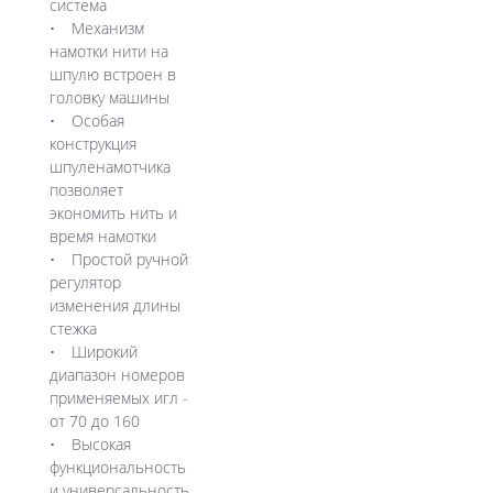
система
Механизм
намотки нити на
шпулю встроен в
головку машины
Особая
конструкция
шпуленамотчика
позволяет
экономить нить и
время намотки
Простой ручной
регулятор
изменения длины
стежка
Широкий
диапазон номеров
применяемых игл -
от 70 до 160
Высокая
функциональность
и универсальность